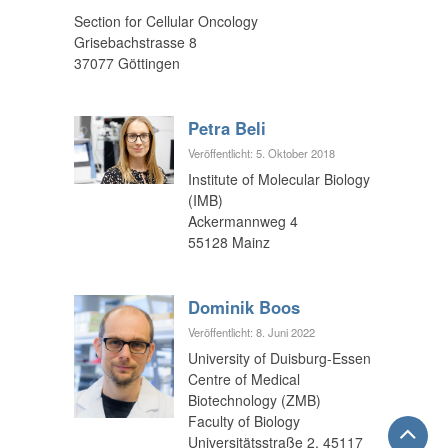
Section for Cellular Oncology
Grisebachstrasse 8
37077 Göttingen
Petra Beli
Veröffentlicht: 5. Oktober 2018
Institute of Molecular Biology
(IMB)
Ackermannweg 4
55128 Mainz
Dominik Boos
Veröffentlicht: 8. Juni 2022
University of Duisburg-Essen
Centre of Medical
Biotechnology (ZMB)
Faculty of Biology
Universitätsstraße 2, 45117