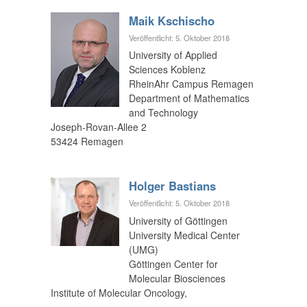
Maik Kschischo
Veröffentlicht: 5. Oktober 2018
University of Applied
Sciences Koblenz
RheinAhr Campus Remagen
Department of Mathematics
and Technology
Joseph-Rovan-Allee 2
53424 Remagen
Holger Bastians
Veröffentlicht: 5. Oktober 2018
University of Göttingen
University Medical Center
(UMG)
Göttingen Center for
Molecular Biosciences
Institute of Molecular Oncology,