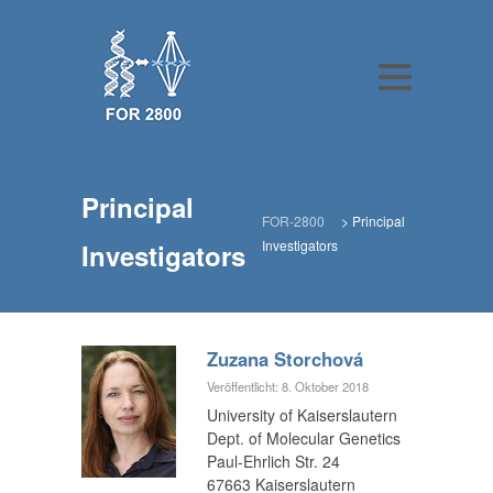
Principal
FOR-2800
>
Principal
Investigators
Investigators
Zuzana Storchová
Veröffentlicht: 8. Oktober 2018
University of Kaiserslautern
Dept. of Molecular Genetics
Paul-Ehrlich Str. 24
67663 Kaiserslautern